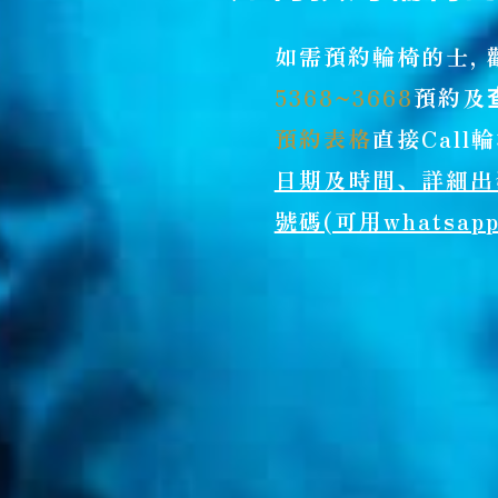
如需預約輪椅的士,
5368~3668
預約及
預約表格
直接Cal
日期及時間、詳細出
號碼(可用whatsapp