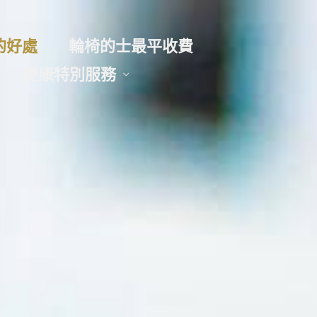
的好處
輪椅的士最平收費
愛康特別服務