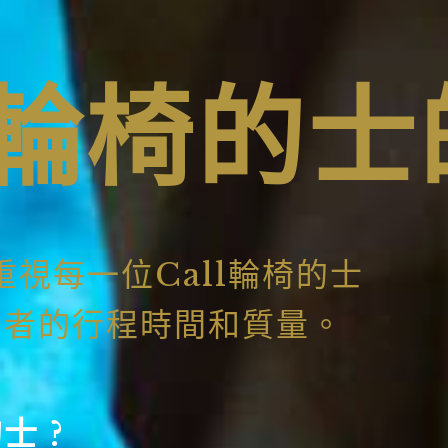
約輪椅的士
重視每一位Call輪椅的士
用者的行程時間和質量。
士 ?