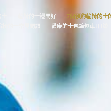
的士
輪椅的士邊間好
7個預約輪椅的士
輪椅的士常見問題
愛康的士包鐘包車1日遊