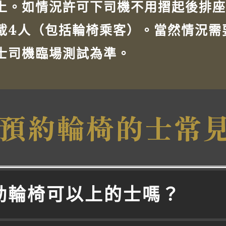
上。如情況許可下司機不用摺起後排座
載4人（包括輪椅乘客）。當然情況需
士司機臨場測試為準。
個預約輪椅的士常
電動輪椅可以上的士嗎？