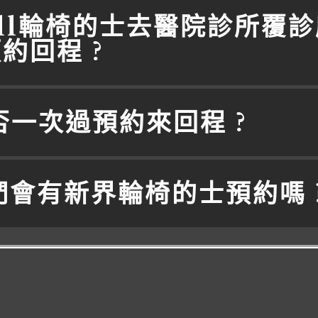
Call輪椅的士去醫院診所覆
約回程 ?
可否一次過預約來回程 ?
你們會有新界輪椅的士預約嗎 