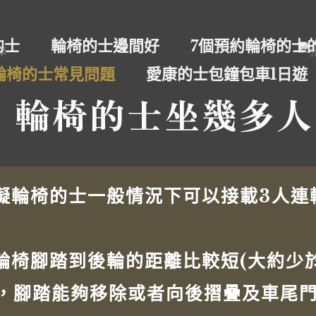
的士
輪椅的士邊間好
7個預約輪椅的士
輪椅的士常見問題
愛康的士包鐘包車1日遊
. 輪椅的士坐幾多人
礙輪椅的士一般情況下可以接載3人連
輪椅腳踏到後輪的距離比較短(大約少於
)，腳踏能夠移除或者向後摺疊及車尾