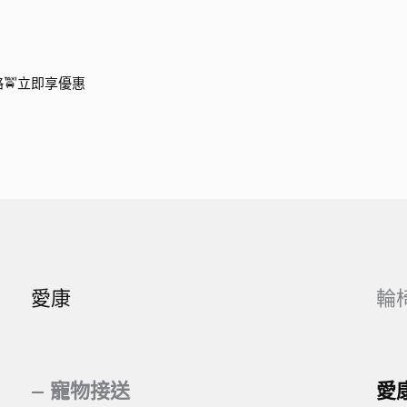
🚖立即享優惠
愛康
輪
– 寵物接送
愛