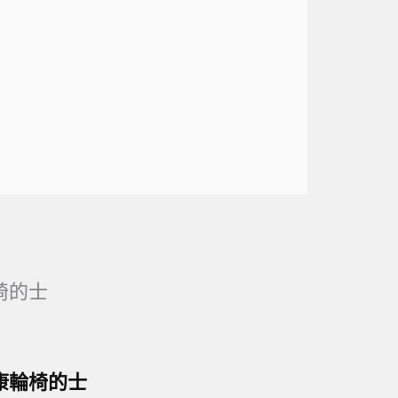
椅的士
康輪椅的士