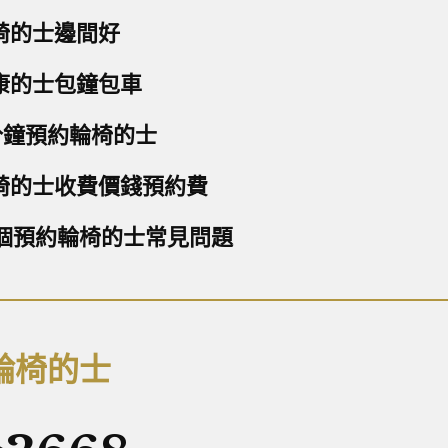
椅的士邊間好
康的士包鐘包車
 分鐘預約輪椅的士
椅的士收費價錢預約費
0個預約輪椅的士常見問題
輪椅的士