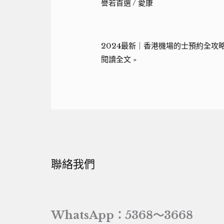
譽若首選
/
愛康
2024最新｜香港機場的士預約全攻略
閱讀全文 »
聯絡我們
WhatsApp：5368～3668