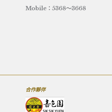
Mobile：5368～3668
合作夥伴