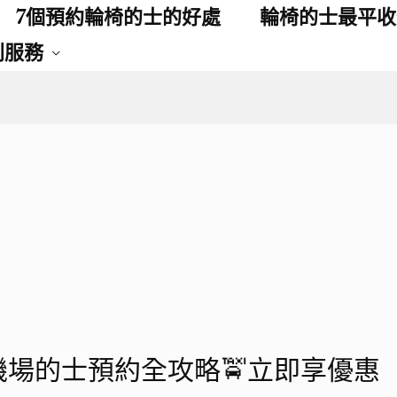
7個預約輪椅的士的好處
輪椅的士最平收
別服務
機場的士預約全攻略🚖立即享優惠